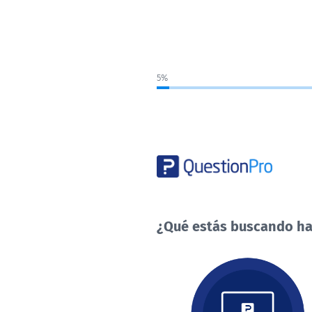
5%
¿Qué estás buscando ha
¿Qué
estás
buscando