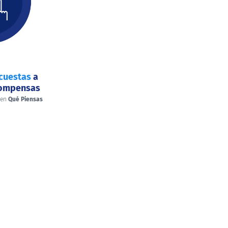
cuestas
a
compensas
 en
Qué Piensas