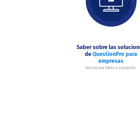
hacer
hoy?
Saber sobre las solucio
de
QuestionPro para
empresas
Solicita una Demo o cotización