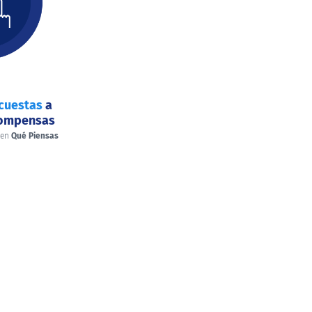
cuestas
a
compensas
 en
Qué Piensas