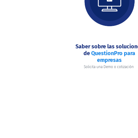
hacer
hoy?
Saber sobre las solucio
de
QuestionPro para
empresas
Solicita una Demo o cotización