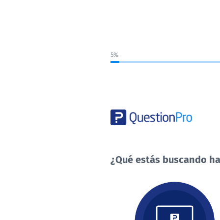
5%
¿Qué estás buscando ha
¿Qué
estás
buscando