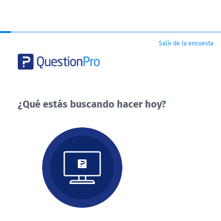
Salir de la encuesta
¿Qué estás buscando hacer hoy?
¿Qué
estás
buscando
hacer
hoy?