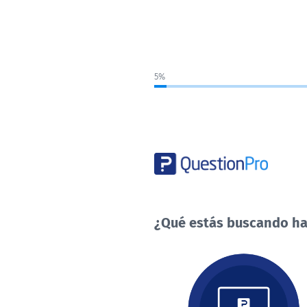
5%
¿Qué estás buscando ha
¿Qué
estás
buscando