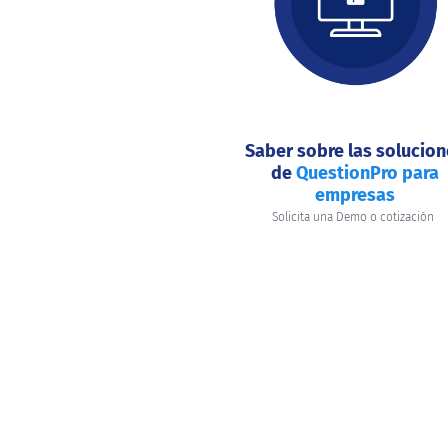
hacer
hoy?
Saber sobre las solucio
de
QuestionPro para
empresas
Solicita una Demo o cotización