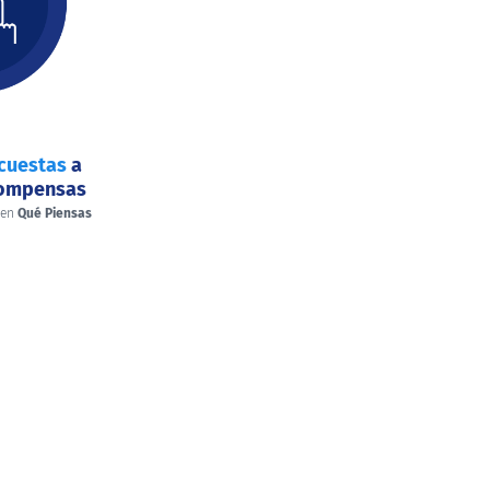
cuestas
a
compensas
 en
Qué Piensas