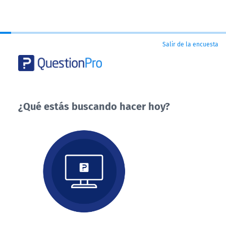
Salir de la encuesta
¿Qué estás buscando hacer hoy?
¿Qué
estás
buscando
hacer
hoy?