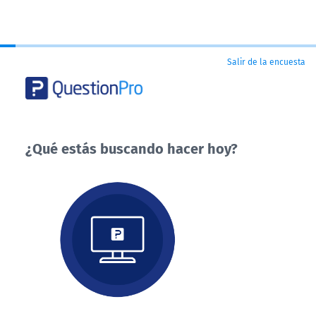
Salir de la encuesta
¿Qué estás buscando hacer hoy?
¿Qué
estás
buscando
hacer
hoy?