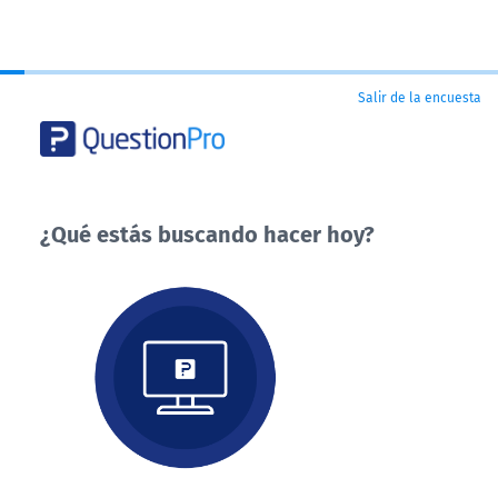
Salir de la encuesta
¿Qué estás buscando hacer hoy?
¿Qué
estás
buscando
hacer
hoy?