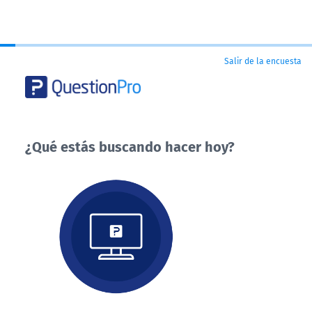
Salir de la encuesta
¿Qué estás buscando hacer hoy?
¿Qué
estás
buscando
hacer
hoy?