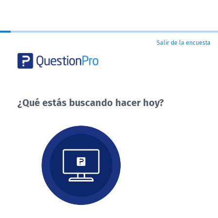
Salir de la encuesta
¿Qué estás buscando hacer hoy?
¿Qué
estás
buscando
hacer
hoy?