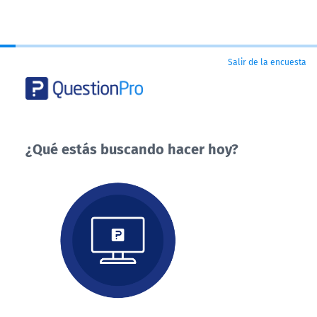
Salir de la encuesta
¿Qué estás buscando hacer hoy?
¿Qué
estás
buscando
hacer
hoy?