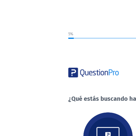
5%
¿Qué estás buscando ha
¿Qué
estás
buscando