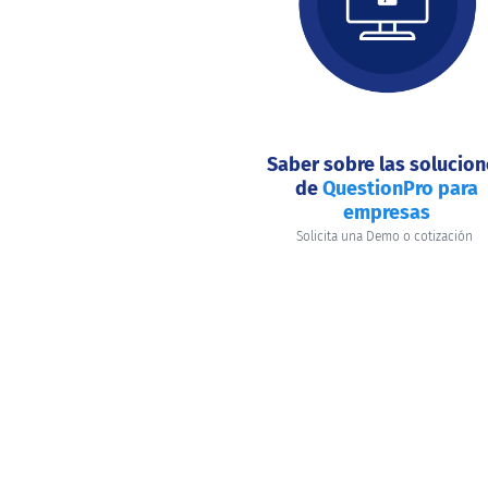
hacer
hoy?
Saber sobre las solucio
de
QuestionPro para
empresas
Solicita una Demo o cotización