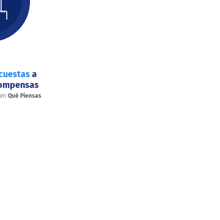
cuestas
a
compensas
 en
Qué Piensas