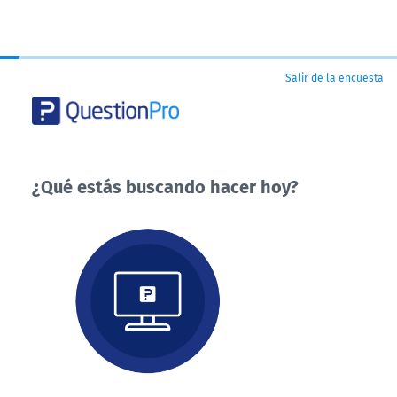
Salir de la encuesta
¿Qué estás buscando hacer hoy?
¿Qué
estás
buscando
hacer
hoy?