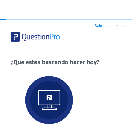
Salir de la encuesta
¿Qué estás buscando hacer hoy?
¿Qué
estás
buscando
hacer
hoy?