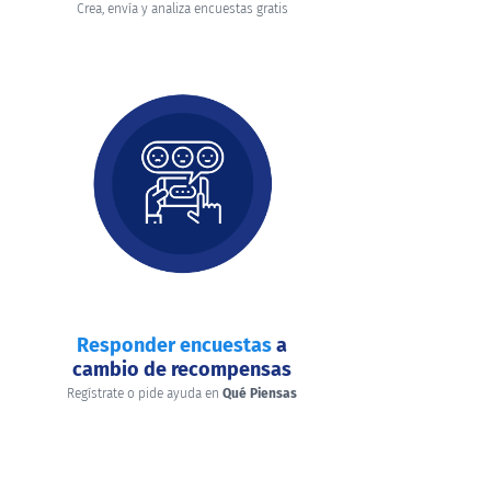
Crea, envía y analiza encuestas gratis
Responder encuestas
a
cambio de recompensas
Regístrate o pide ayuda en
Qué Piensas