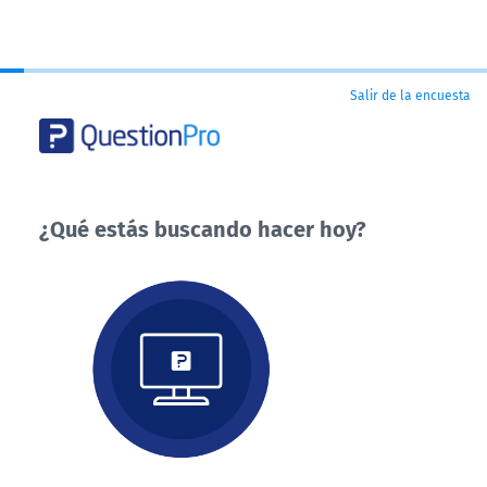
Salir de la encuesta
¿Qué estás buscando hacer hoy?
¿Qué
estás
buscando
hacer
hoy?