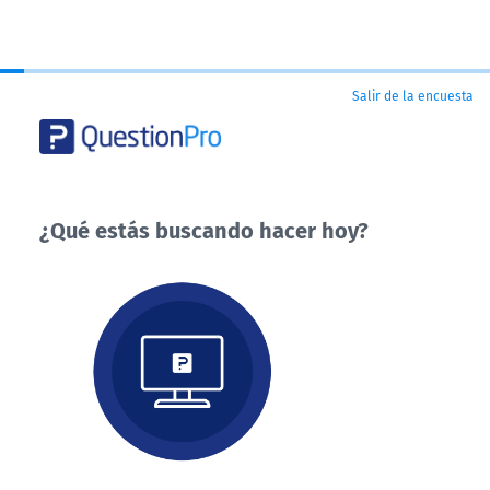
Salir de la encuesta
¿Qué estás buscando hacer hoy?
¿Qué
estás
buscando
hacer
hoy?