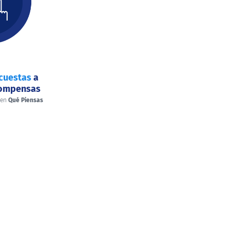
cuestas
a
compensas
 en
Qué Piensas