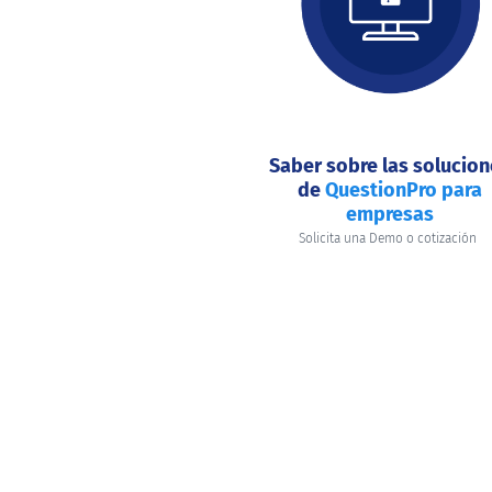
hacer
hoy?
Saber sobre las solucio
de
QuestionPro para
empresas
Solicita una Demo o cotización