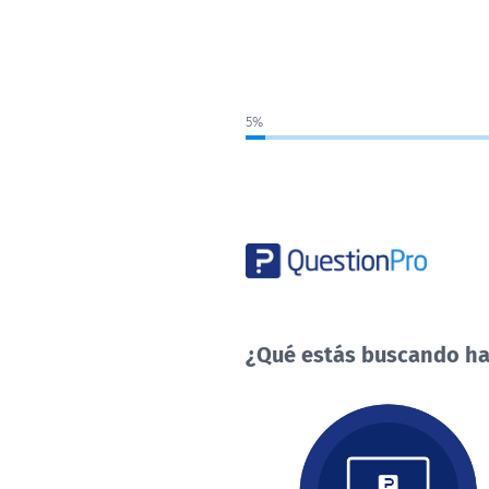
5%
¿Qué estás buscando ha
¿Qué
estás
buscando