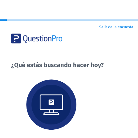
Salir de la encuesta
¿Qué estás buscando hacer hoy?
¿Qué
estás
buscando
hacer
hoy?