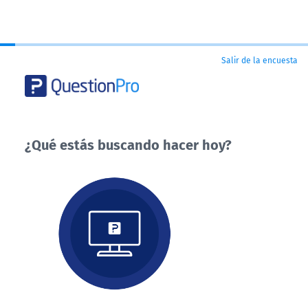
Salir de la encuesta
¿Qué estás buscando hacer hoy?
¿Qué
estás
buscando
hacer
hoy?