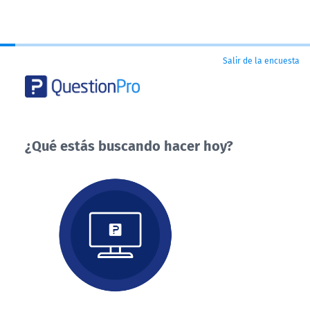
Salir de la encuesta
¿Qué estás buscando hacer hoy?
¿Qué
estás
buscando
hacer
hoy?