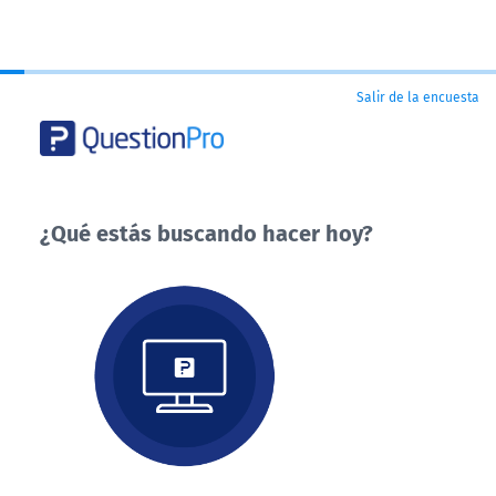
Salir de la encuesta
¿Qué estás buscando hacer hoy?
¿Qué
estás
buscando
hacer
hoy?