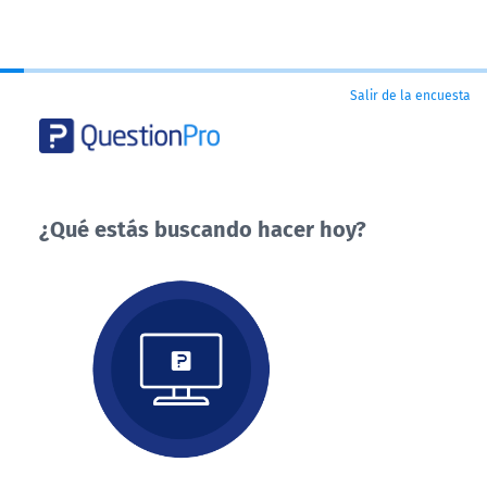
Salir de la encuesta
¿Qué estás buscando hacer hoy?
¿Qué
estás
buscando
hacer
hoy?