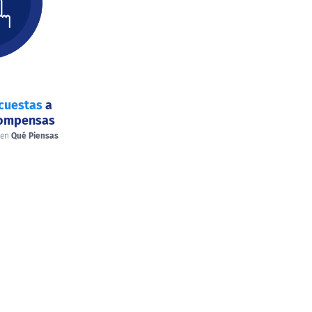
cuestas
a
compensas
 en
Qué Piensas