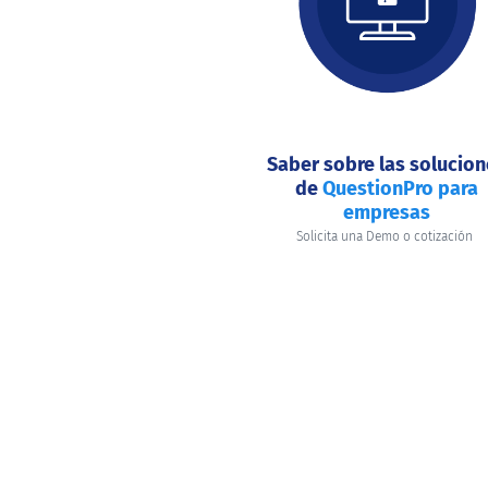
hacer
hoy?
Saber sobre las solucio
de
QuestionPro para
empresas
Solicita una Demo o cotización