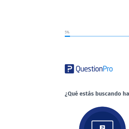
5%
¿Qué estás buscando ha
¿Qué
estás
buscando