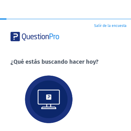
Salir de la encuesta
¿Qué estás buscando hacer hoy?
¿Qué
estás
buscando
hacer
hoy?