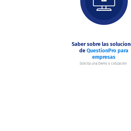
hacer
hoy?
Saber sobre las solucio
de
QuestionPro para
empresas
Solicita una Demo o cotización