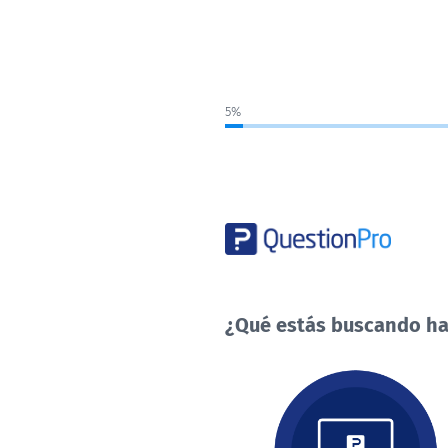
5%
¿Qué estás buscando ha
¿Qué
estás
buscando