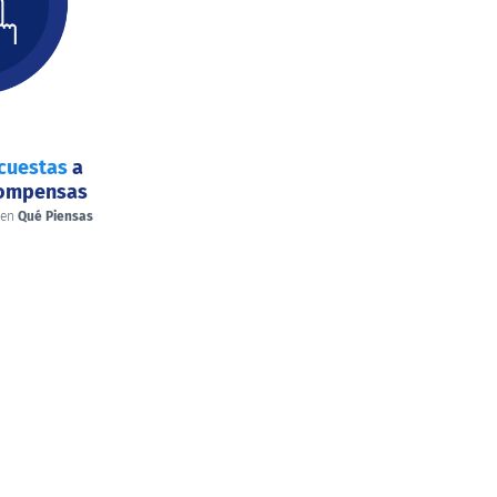
cuestas
a
compensas
 en
Qué Piensas