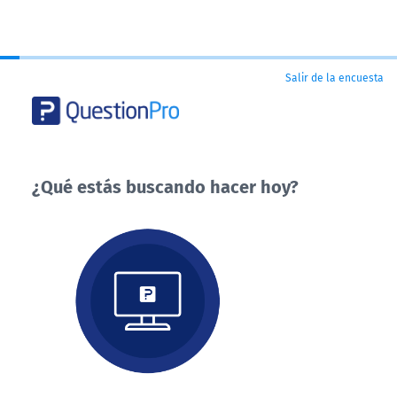
Salir de la encuesta
¿Qué estás buscando hacer hoy?
¿Qué
estás
buscando
hacer
hoy?