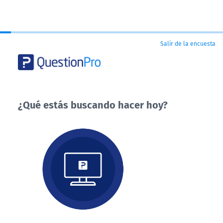
Salir de la encuesta
¿Qué estás buscando hacer hoy?
¿Qué
estás
buscando
hacer
hoy?