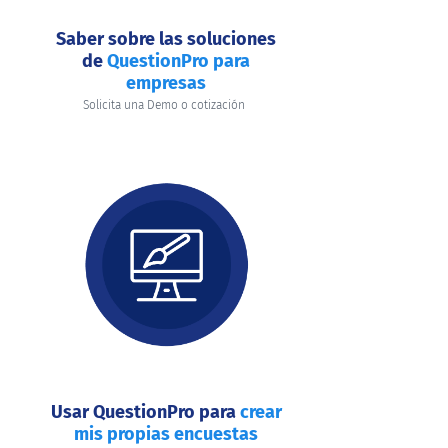
Saber sobre las soluciones
de
QuestionPro para
empresas
Solicita una Demo o cotización
Usar QuestionPro para
crear
mis propias encuestas