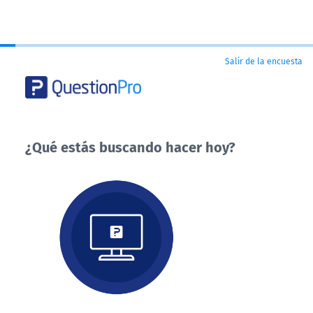
Salir de la encuesta
¿Qué estás buscando hacer hoy?
¿Qué
estás
buscando
hacer
hoy?