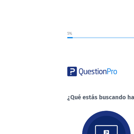
5%
¿Qué estás buscando ha
¿Qué
estás
buscando