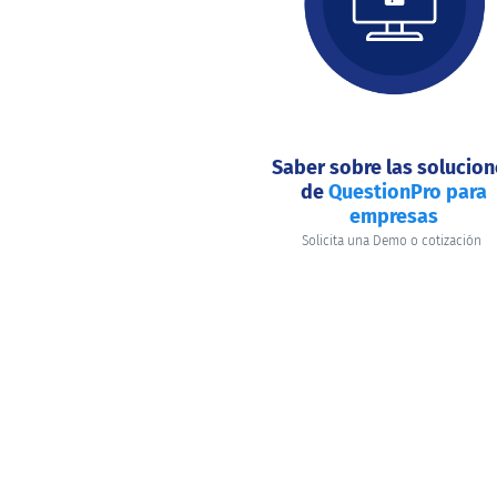
hacer
hoy?
Saber sobre las solucio
de
QuestionPro para
empresas
Solicita una Demo o cotización