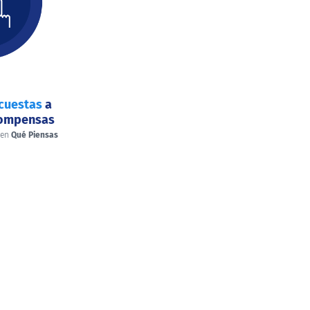
cuestas
a
compensas
 en
Qué Piensas