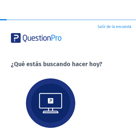
Salir de la encuesta
¿Qué estás buscando hacer hoy?
¿Qué
estás
buscando
hacer
hoy?